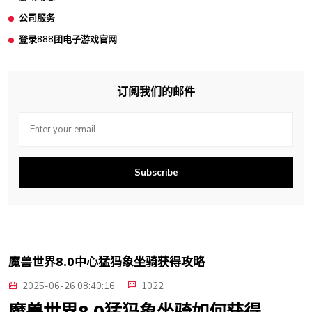
公司服务
登录888团电子游戏官网
订阅我们的邮件
Subscribe
魔兽世界8.0中心猛犸象坐骑获得攻略
2025-06-26 08:40:16
1022
魔兽世界8.0猛犸象坐骑如何获得