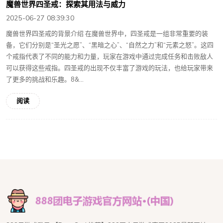
魔兽世界四圣戒：探索其用法与威力
2025-06-27 08:39:30
魔兽世界四圣戒的背景介绍 在魔兽世界中，四圣戒是一组非常重要的装
备，它们分别是“圣光之愿”、“黑暗之心”、“自然之力”和“元素之怒”。这四
个戒指代表了不同的能力和力量，玩家在游戏中通过完成任务和击败敌人
可以获得这些戒指。四圣戒的出现不仅丰富了游戏的玩法，也给玩家带来
了更多的挑战和乐趣。8&...
阅读