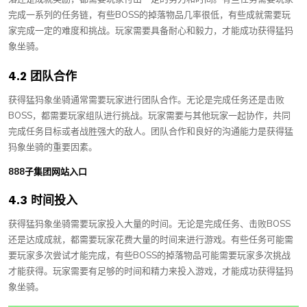
完成一系列的任务链，有些BOSS的掉落物品几率很低，有些成就需要玩
家完成一定的难度和挑战。玩家需要具备耐心和毅力，才能成功获得猛犸
象坐骑。
4.2 团队合作
获得猛犸象坐骑通常需要玩家进行团队合作。无论是完成任务还是击败
BOSS，都需要玩家组队进行挑战。玩家需要与其他玩家一起协作，共同
完成任务目标或者战胜强大的敌人。团队合作和良好的沟通能力是获得猛
犸象坐骑的重要因素。
888子集团网站入口
4.3 时间投入
获得猛犸象坐骑需要玩家投入大量的时间。无论是完成任务、击败BOSS
还是达成成就，都需要玩家花费大量的时间来进行游戏。有些任务可能需
要玩家多次尝试才能完成，有些BOSS的掉落物品可能需要玩家多次挑战
才能获得。玩家需要有足够的时间和精力来投入游戏，才能成功获得猛犸
象坐骑。