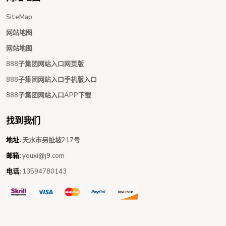
SiteMap
网站地图
网站地图
888子集团网站入口网页版
888子集团网站入口手机版入口
888子集团网站入口APP下载
找到我们
地址:
天水市另扯坡217号
邮箱:
youxi@j9.com
电话:
13594780143