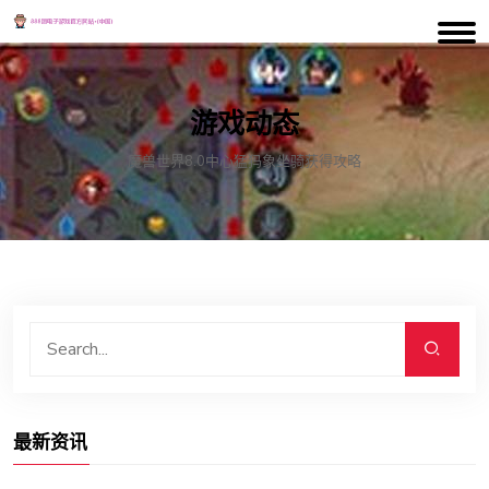
游戏动态
魔兽世界8.0中心猛犸象坐骑获得攻略
最新资讯